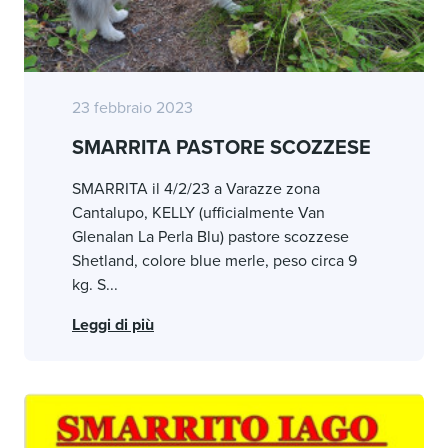
23 febbraio 2023
SMARRITA PASTORE SCOZZESE
SMARRITA il 4/2/23 a Varazze zona
Cantalupo, KELLY (ufficialmente Van
Glenalan La Perla Blu) pastore scozzese
Shetland, colore blue merle, peso circa 9
kg. S...
Leggi di più