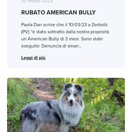
30 marzo 2023
RUBATO AMERICAN BULLY
Paola Dan scrive che il 10/03/23 a Zerbolò
(PV) “è stato sottratto dalla nostra proprietà
un American Bully di 3 mesi. Sono state
eseguite: Denuncia di smarr...
Leggi di più