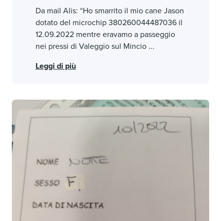
Da mail Alis: “Ho smarrito il mio cane Jason
dotato del microchip 380260044487036 il
12.09.2022 mentre eravamo a passeggio
nei pressi di Valeggio sul Mincio ...
Leggi di più