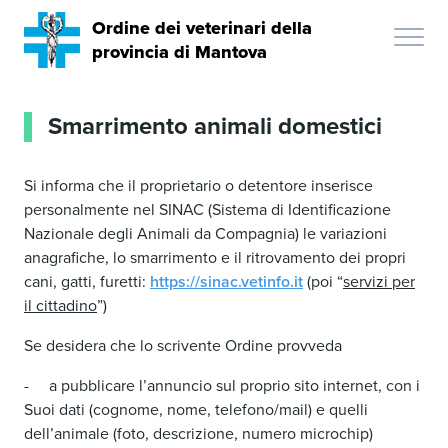
Ordine dei veterinari della
provincia di Mantova
Smarrimento animali domestici
Si informa che il proprietario o detentore inserisce
personalmente nel SINAC (Sistema di Identificazione
Nazionale degli Animali da Compagnia) le variazioni
anagrafiche, lo smarrimento e il ritrovamento dei propri
cani, gatti, furetti:
https://sinac.vetinfo.it
(poi “
servizi per
il cittadino
”)
Se desidera che lo scrivente Ordine provveda
- a pubblicare l’annuncio sul proprio sito internet, con i
Suoi dati (cognome, nome, telefono/mail) e quelli
dell’animale (foto, descrizione, numero microchip)