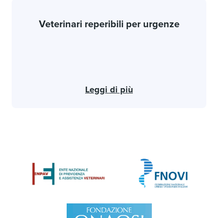
Veterinari reperibili per urgenze
Leggi di più