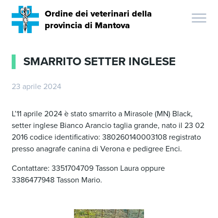
Ordine dei veterinari della
provincia di Mantova
SMARRITO SETTER INGLESE
23 aprile 2024
L’11 aprile 2024 è stato smarrito a Mirasole (MN) Black,
setter inglese Bianco Arancio taglia grande, nato il 23 02
2016 codice identificativo: 380260140003108 registrato
presso anagrafe canina di Verona e pedigree Enci.
Contattare: 3351704709 Tasson Laura oppure
3386477948 Tasson Mario.