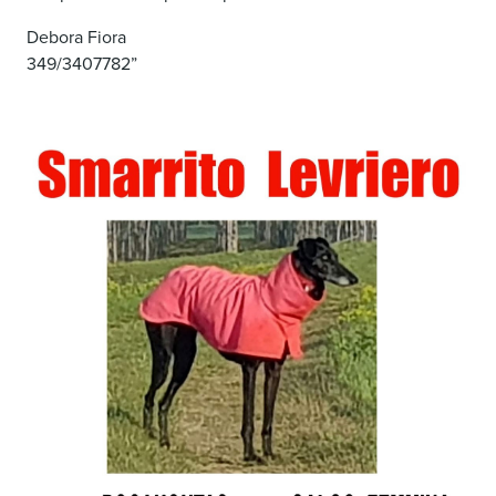
Debora Fiora
349/3407782”