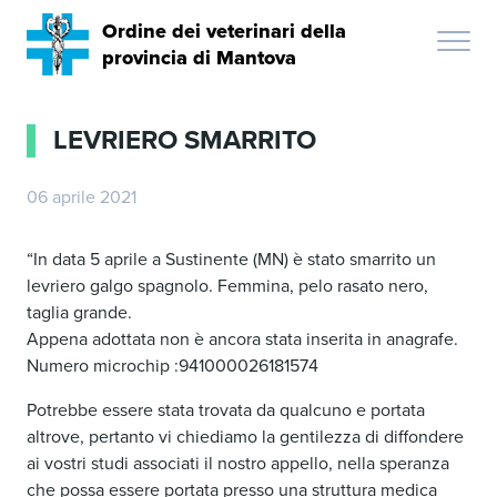
Ordine dei veterinari della
provincia di Mantova
LEVRIERO SMARRITO
06 aprile 2021
“In data 5 aprile a Sustinente (MN) è stato smarrito un
levriero galgo spagnolo. Femmina, pelo rasato nero,
taglia grande.
Appena adottata non è ancora stata inserita in anagrafe.
Numero microchip :941000026181574
Potrebbe essere stata trovata da qualcuno e portata
altrove, pertanto vi chiediamo la gentilezza di diffondere
ai vostri studi associati il nostro appello, nella speranza
che possa essere portata presso una struttura medica