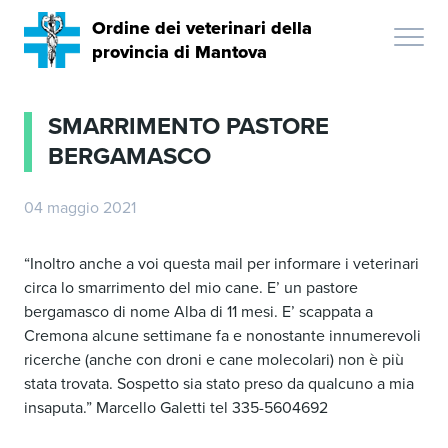
Ordine dei veterinari della
provincia di Mantova
SMARRIMENTO PASTORE
BERGAMASCO
04 maggio 2021
“Inoltro anche a voi questa mail per informare i veterinari
circa lo smarrimento del mio cane. E’ un pastore
bergamasco di nome Alba di 11 mesi. E’ scappata a
Cremona alcune settimane fa e nonostante innumerevoli
ricerche (anche con droni e cane molecolari) non è più
stata trovata. Sospetto sia stato preso da qualcuno a mia
insaputa.” Marcello Galetti tel 335-5604692